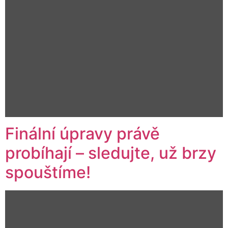
Finální úpravy právě
probíhají – sledujte, už brzy
spouštíme!